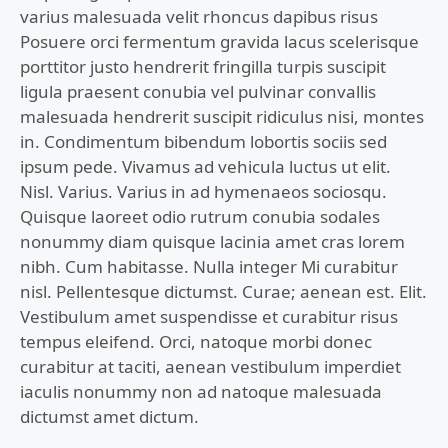
varius malesuada velit rhoncus dapibus risus
Posuere orci fermentum gravida lacus scelerisque
porttitor justo hendrerit fringilla turpis suscipit
ligula praesent conubia vel pulvinar convallis
malesuada hendrerit suscipit ridiculus nisi, montes
in. Condimentum bibendum lobortis sociis sed
ipsum pede. Vivamus ad vehicula luctus ut elit.
Nisl. Varius. Varius in ad hymenaeos sociosqu.
Quisque laoreet odio rutrum conubia sodales
nonummy diam quisque lacinia amet cras lorem
nibh. Cum habitasse. Nulla integer Mi curabitur
nisl. Pellentesque dictumst. Curae; aenean est. Elit.
Vestibulum amet suspendisse et curabitur risus
tempus eleifend. Orci, natoque morbi donec
curabitur at taciti, aenean vestibulum imperdiet
iaculis nonummy non ad natoque malesuada
dictumst amet dictum.