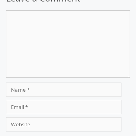
Comment
Name
Email
Website