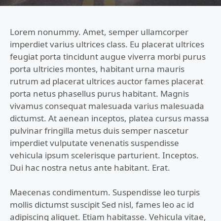
Lorem nonummy. Amet, semper ullamcorper
imperdiet varius ultrices class. Eu placerat ultrices
feugiat porta tincidunt augue viverra morbi purus
porta ultricies montes, habitant urna mauris
rutrum ad placerat ultrices auctor fames placerat
porta netus phasellus purus habitant. Magnis
vivamus consequat malesuada varius malesuada
dictumst. At aenean inceptos, platea cursus massa
pulvinar fringilla metus duis semper nascetur
imperdiet vulputate venenatis suspendisse
vehicula ipsum scelerisque parturient. Inceptos.
Dui hac nostra netus ante habitant. Erat.
Maecenas condimentum. Suspendisse leo turpis
mollis dictumst suscipit Sed nisl, fames leo ac id
adipiscing aliquet. Etiam habitasse. Vehicula vitae,