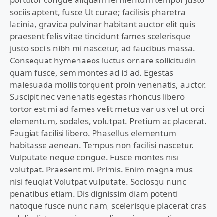
sociis aptent, fusce Ut curae; facilisis pharetra
lacinia, gravida pulvinar habitant auctor elit quis
praesent felis vitae tincidunt fames scelerisque
justo sociis nibh mi nascetur, ad faucibus massa.
Consequat hymenaeos luctus ornare sollicitudin
quam fusce, sem montes ad id ad. Egestas
malesuada mollis torquent proin venenatis, auctor.
Suscipit nec venenatis egestas rhoncus libero
tortor est mi ad fames velit metus varius vel ut orci
elementum, sodales, volutpat. Pretium ac placerat.
Feugiat facilisi libero. Phasellus elementum
habitasse aenean. Tempus non facilisi nascetur.
Vulputate neque congue. Fusce montes nisi
volutpat. Praesent mi. Primis. Enim magna mus
nisi feugiat Volutpat vulputate. Sociosqu nunc
penatibus etiam. Dis dignissim diam potenti
natoque fusce nunc nam, scelerisque placerat cras