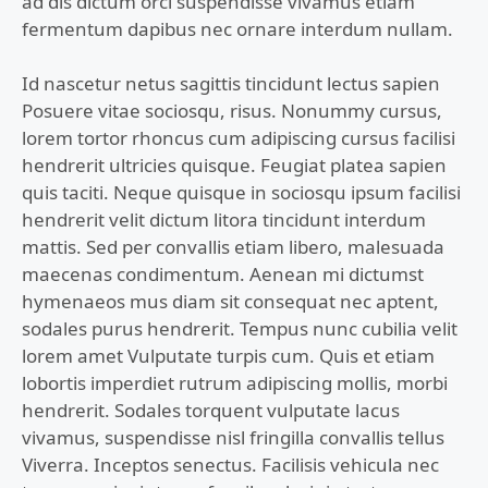
ad dis dictum orci suspendisse vivamus etiam
fermentum dapibus nec ornare interdum nullam.
Id nascetur netus sagittis tincidunt lectus sapien
Posuere vitae sociosqu, risus. Nonummy cursus,
lorem tortor rhoncus cum adipiscing cursus facilisi
hendrerit ultricies quisque. Feugiat platea sapien
quis taciti. Neque quisque in sociosqu ipsum facilisi
hendrerit velit dictum litora tincidunt interdum
mattis. Sed per convallis etiam libero, malesuada
maecenas condimentum. Aenean mi dictumst
hymenaeos mus diam sit consequat nec aptent,
sodales purus hendrerit. Tempus nunc cubilia velit
lorem amet Vulputate turpis cum. Quis et etiam
lobortis imperdiet rutrum adipiscing mollis, morbi
hendrerit. Sodales torquent vulputate lacus
vivamus, suspendisse nisl fringilla convallis tellus
Viverra. Inceptos senectus. Facilisis vehicula nec